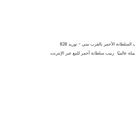
السلطانة الأحمر بالقرب مني - توريد B2B
ة عالميًا
زبيب سلطانة أحمر للبيع عبر الإنترنت