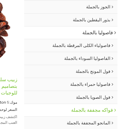
الجوز بالجملة
بذور اليقطين بالجملة
فاصوليا بالجملة
فاصولياء الكلى المرقطة بالجملة
الفاصوليا السوداء بالجملة
فول المونج بالجملة
زبيب سلطا
فاصوليا حمراء بالجملة
للوجبات 
فول الصويا بالجملة
موك:
5
ton
فواكه مجففة بالجملة
السعر لوحدة
اكتشف زبيب 
العنب المجف
المانجو المجففة بالجملة
وتعزيز وصفا