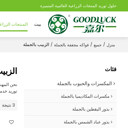
حلول توريد المنتجات الزراعية العالمية المتميزة
بيت
المنتجات الزراعي
/
/
/
الزبيب بالجملة
منزل
جميع
فواكه مجففة بالجملة
فئات
الزبي
المكسرات والحبوب بالجملة
نحن المهن
توريد خدمة
مكسرات المكاديميا بالجملة
3 نتيجة
بذور اليقطين بالجملة
بذور عباد الشمس بالجملة