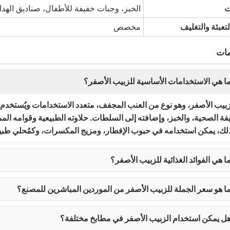
ت
الخبز، وجبات خفيفة للأطفال، صناديق الهداي
تعبئة والتغليف
مخصص
مات
 هي الاستخدامات الأساسية للزبيب الأصفر؟
زبيب الأصفر، وهو نوع من العنب المجفف، متعدد الاستخدامات ويُستخدم
فة الصحية، والخبز، وإضافته إلى السلطات. حلاوته الطبيعية وقوامه الممي
لك، يمكن استخدامه في حبوب الإفطار، ومزيج المكسرات، وكمُحلي طبيع
 هي الفوائد الغذائية للزبيب الأصفر؟
 هو سعر الجملة للزبيب الأصفر من الموردين المباشرين للمصنع؟
ل يمكن استخدام الزبيب الأصفر في مطابخ مختلفة؟