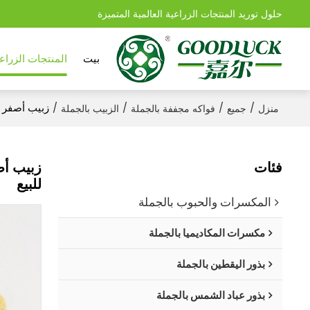
حلول توريد المنتجات الزراعية العالمية المتميزة
بيت
المنتجات الزراعي
/
/
/
/
زبيب أصفر ع
منزل
جميع
فواكه مجففة بالجملة
الزبيب بالجملة
فئات
زبيب أص
للبيع
المكسرات والحبوب بالجملة
مكسرات المكاديميا بالجملة
بذور اليقطين بالجملة
بذور عباد الشمس بالجملة