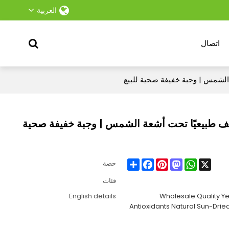
العربية
اتصال
الشمس | وجبة خفيفة صحية للبيع
فف طبيعيًا تحت أشعة الشمس | وجبة خفيفة صحية
Share
Facebook
Pinterest
Mastodon
WhatsApp
X
حصة
فئات
English details
Wholesale Quality Yel
Antioxidants Natural Sun-Dried