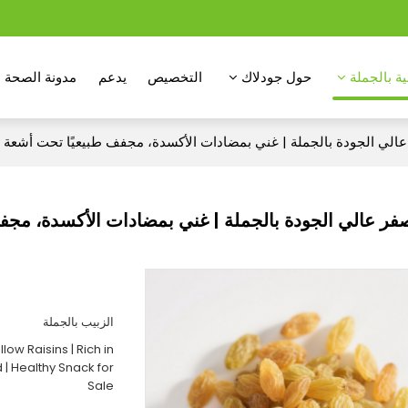
ة بالجملة
حول جودلاك
التخصيص
يدعم
مدونة الصحة
الي الجودة بالجملة | غني بمضادات الأكسدة، مجفف طبيعيًا تحت أشعة 
فر عالي الجودة بالجملة | غني بمضادات الأكسدة، مج
الزبيب بالجملة
low Raisins | Rich in
 | Healthy Snack for
Sale