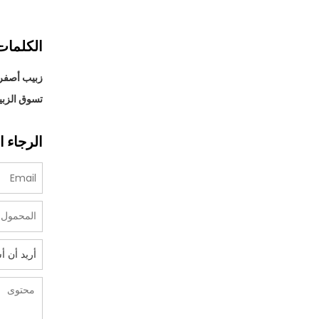
الكلمات 
زبيب أصفر 
تسوق الزبي
الرجاء ا