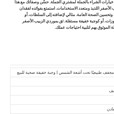
خيارات الشراء بالجملة لمشتري الجملة. حسّن وصفاتك مع هذا
 الأصفر اللذيذ ومتعدد الاستخدامات. استمتع بفوائده لفقدان
وتحسين الصحة العامة. مثالي لإضافته إلى السلطات، أو
زات، أو كوجبة خفيفة مستقلة. ثق بموردي الزبيب الأصفر
ة الموثوق بهم لتلبية احتياجات عملك.
مجفف طبيعيًا تحت أشعة الشمس | وجبة خفيفة صحية للبيع
فف
عادن