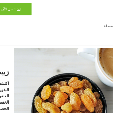
اتصل الآن
فصلة
زبي
اكتشف
البذور
العضوي
الخفيف
الحصول