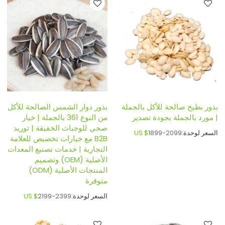
بذور بطيخ صالحة للأكل بالجملة
بذور دوار الشمس الصالحة للأكل
| مورد بالجملة بجودة تصدير
من النوع 361 بالجملة | خيار
صحي للوجبات الخفيفة | توريد
السعر لوحدة:
1899-2099
US $
B2B مع خيارات تخصيص للعلامة
التجارية | خدمات تصنيع المعدات
الأصلية (OEM) وتصميم
المنتجات الأصلية (ODM)
متوفرة
السعر لوحدة:
2199-2399
US $