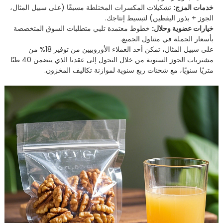
خدمات المزج:
تشكيلات المكسرات المختلطة مسبقًا (على سبيل المثال،
الجوز + بذور اليقطين) لتبسيط إنتاجك.
خيارات عضوية وحلال:
خطوط معتمدة تلبي متطلبات السوق المتخصصة
بأسعار الجملة في متناول الجميع.
على سبيل المثال، تمكن أحد العملاء الأوروبيين من توفير 18% من
مشتريات الجوز السنوية من خلال التحول إلى عقدنا الذي يتضمن 40 طنًا
متريًا سنويًا، مع شحنات ربع سنوية لموازنة تكاليف المخزون.