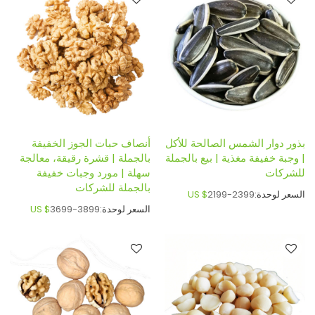
بذور دوار الشمس الصالحة للأكل
أنصاف حبات الجوز الخفيفة
| وجبة خفيفة مغذية | بيع بالجملة
بالجملة | قشرة رقيقة، معالجة
للشركات
سهلة | مورد وجبات خفيفة
بالجملة للشركات
السعر لوحدة:
2199-2399
US $
السعر لوحدة:
3699-3899
US $