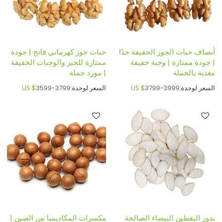
أنصاف حبات الجوز الخفيفة جدًا
حبات جوز كهرماني فاتح | جودة
| جودة ممتازة | وجبة خفيفة
ممتازة للخبز والوجبات الخفيفة
مغذية بالجملة
| مورد جملة
السعر لوحدة:
3799-3999
US $
السعر لوحدة:
3599-3799
US $
بذور اليقطين البيضاء الصالحة
مكسرات المكاديميا من الصين |