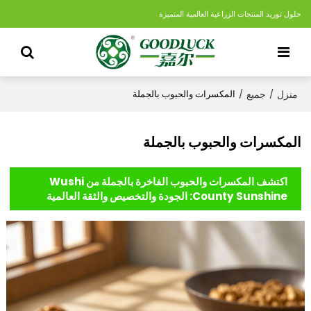
حلول توريد المنتجات الزراعية العالمية المتميزة
منزل
جميع
/
/
المكسرات والحبوب بالجملة
المكسرات والحبوب بالجملة
اكتشف المكسرات والحبوب الفاخرة بالجملة من Wushi
County Sunshine: الجودة والتخصيص والثقة العالمية