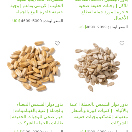
للأكل | وجبات خفيفة صحية
الحليب | كريمي وناعم | وجبة
فاخرة | مورد جملة لقطاع
خفيفة فاخرة للبيع بالجملة
الأعمال
السعر لوحدة:
4699-5099
US $
السعر لوحدة:
1899-2099
US $
بذور دوار الشمس بالجملة | غنية
بذور دوار الشمس البيضاء
بالألياف | كميات كبيرة وبأسعار
بالجملة | غنية بالفيتامينات |
معقولة | مُصنّعو وجبات خفيفة
خيار صحي للوجبات الخفيفة |
للشركات
طلبات بالجملة للشركات
السعر لوحدة:
2199-2399
US $
السعر لوحدة:
2199-2399
US $