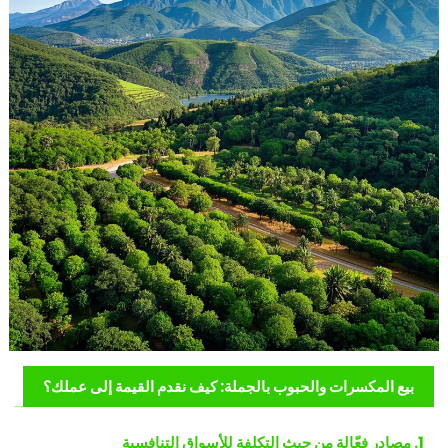
بيع المكسرات والحبوب بالجملة: كيف نقدم القيمة إلى عملك؟
1. مصادر فعّالة من حيث التكلفة للأسواق التنافسية