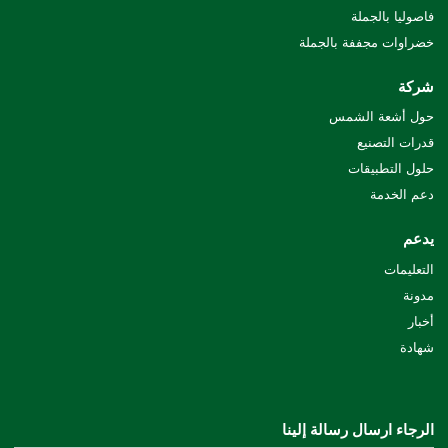
فاصوليا بالجملة
خضراوات مجففة بالجملة
شركة
حول أشعة الشمس
قدرات التصنيع
حلول التطبيقات
دعم الخدمة
يدعم
التعليمات
مدونة
أخبار
شهادة
الرجاء ارسال رسالة إلينا