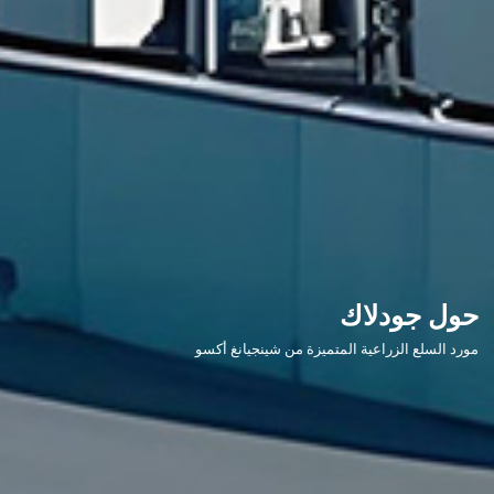
حول جودلاك
مورد السلع الزراعية المتميزة من شينجيانغ أكسو