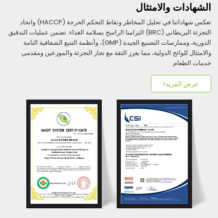
الشهادات والامتثال
تعكس شهاداتنا في تحليل المخاطر ونقاط التحكم الحرجة (HACCP) واتحاد
التجزئة البريطاني (BRC) التزامنا الراسخ بسلامة الغذاء. تضمن عمليات التدقيق
الدورية، وممارسات التصنيع الجيدة (GMP)، وأنظمة التتبع الشفافية التامة
والامتثال للوائح الدولية، مما يعزز الثقة مع تجار التجزئة والموزعين ومقدمي
خدمات الطعام.
عرض المزيد