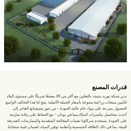
قدرات المصنع
ندير شبكة توريد متينة، بالتعاون مع أكثر من 35 مصنعًا شريكًا على مستوى البلاد
لتأمين منتجات زراعية متنوعة بأسعار الجملة الأصلية. يتيح لنا هذا التحالف الواسع
الحصول بسرعة على مواد خام عالية الجودة - من جوز شينجيانغ الفاخر إلى
أحدث محاصيل مكسرات المكاديميا في يونان - مع الحفاظ على رقابة صارمة
على الجودة. يستخدم شركاؤنا تقنيات المعالجة المتقدمة والممارسات الصديقة
للبيئة، بما في ذلك الطاقة الشمسية وأنظمة توفير المياه، لضمان تلبية منتجاتنا