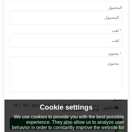
المحمول
*
لقب
*
محتوى
تحميل
يدعم فقط .rar / .zip / .jpg / .png / .gif / .doc / .xls /
Cookie settings
ملحق
.pdf ، بحد أقصى 20 ميجا
We use cookies to provide you with the best possible
experience. They also allow us to analyze user
إرسال
behavior in order to constantly improve the website for