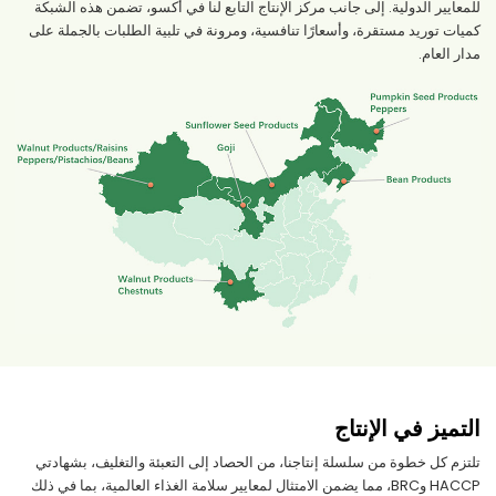
للمعايير الدولية. إلى جانب مركز الإنتاج التابع لنا في أكسو، تضمن هذه الشبكة
كميات توريد مستقرة، وأسعارًا تنافسية، ومرونة في تلبية الطلبات بالجملة على
مدار العام.
التميز في الإنتاج
تلتزم كل خطوة من سلسلة إنتاجنا، من الحصاد إلى التعبئة والتغليف، بشهادتي
HACCP وBRC، مما يضمن الامتثال لمعايير سلامة الغذاء العالمية، بما في ذلك