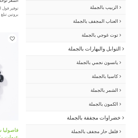
السعر لوحدة
الزبيب بالجملة
توفير فول ال
بروتين تبلغ 42% لتغذية الحيوانات وإنتاج الأغذية.
العناب المجفف بالجملة
توت غوجي بالجملة
التوابل والبهارات بالجملة
يانسون نجمي بالجملة
كاسيا بالجملة
الشمر بالجملة
الكمون بالجملة
خضراوات مجففة بالجملة
فاصوليا س
فلفل حار مجفف بالجملة