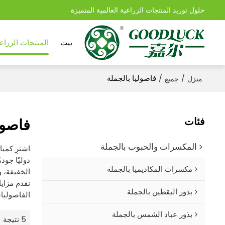
حلول توريد المنتجات الزراعية العالمية المتميزة
بيت
المنتجات الزراعي
/
/
فاصوليا بالجملة
منزل
جميع
فئات
فاصول
المكسرات والحبوب بالجملة
اشترِ كميا
مكسرات المكاديميا بالجملة
بذور اليقطين بالجملة
الفاصولياء). خ
بذور عباد الشمس بالجملة
5 نتيجة