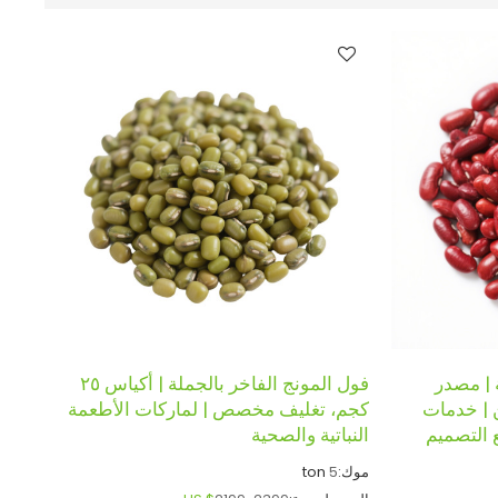
 | مصدر
فول المونج الفاخر بالجملة | أكياس ٢٥
ن | خدمات
كجم، تغليف مخصص | لماركات الأطعمة
 التصميم
النباتية والصحية
موك:
5
ton