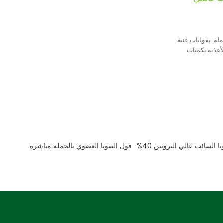
لة: بقوليات غنية
لأغذية بكميات
 السائب عالي البروتين 40%
فول الصويا العضوي بالجملة مباشرة