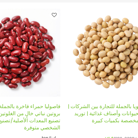
ا بالجملة للتجارة بين الشركات |
فاصوليا حمراء فاخرة بالجملة
يوانات وأصناف غذائية | توريد
بروتين نباتي خالٍ من الغلوتي
مخصصة بكميات كبيرة
تصنيع المعدات الأصلية/تصنيع
الشخصي متوفرة
موك:
5
ton