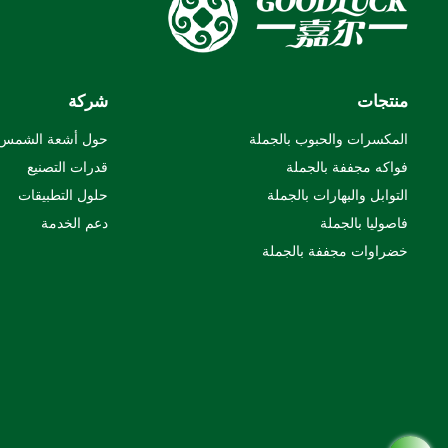
منتجات
شركة
المكسرات والحبوب بالجملة
حول أشعة الشمس
فواكه مجففة بالجملة
قدرات التصنيع
التوابل والبهارات بالجملة
حلول التطبيقات
فاصوليا بالجملة
دعم الخدمة
خضراوات مجففة بالجملة