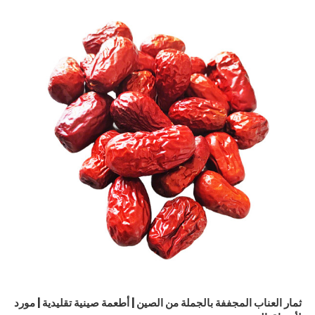
ثمار العناب المجففة بالجملة من الصين | أطعمة صينية تقليدية | مورد