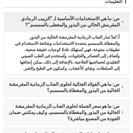
التعليمات
س: ما هي الاستخدامات الأساسية لـ "الزبيب الرمادي
المقرمش الخالي من البذور والمغطى بالسمسم"؟
أ: تُعدّ ثمار العناب الرمادية المقرمشة الخالية من البذور
والمغطاة بالسمسم متعددة الاستخدامات وشائعة الاستخدام في
تطبيقات متنوعة. فهي تُستهلك عادةً كوجبات خفيفة صحية،
وتُضاف إلى العصائر والحلويات، وتُستخدم في الطب الصيني
التقليدي لخصائصها العلاجية. بالإضافة إلى ذلك، يمكن إضافتها
إلى السلطات، وشاي الأعشاب، وكمكون في الطبخ والخبز.
س: ما هي الفوائد الغذائية لحلوى العناب الرمادية المقرمشة
الخالية من البذور والمغطاة بالسمسم؟
س: ما هو سعر الجملة لحلوى العناب الرمادية المقرمشة
الخالية من البذور والمغطاة بالسمسم، وكيف يمكنني ضمان
الجودة من المصنع مباشرة؟