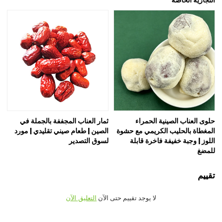
حلوى العناب الصينية الحمراء
ثمار العناب المجففة بالجملة في
المغطاة بالحليب الكريمي مع حشوة
الصين | طعام صيني تقليدي | مورد
اللوز | وجبة خفيفة فاخرة قابلة
لسوق التصدير
للمضغ
تقييم
لا يوجد تقييم حتى الآن
التعليق الآن