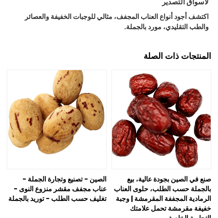
لأسواق التصدير
اكتشف أجود أنواع العناب المجفف، مثالي للوجبات الخفيفة والعصائر
والطب التقليدي، مورد بالجملة.
المنتجات ذات الصلة
صنع في الصين بجودة عالية، بيع
الصين - تصنيع وتجارة الجملة -
بالجملة حسب الطلب، حلوى العناب
عناب مجفف مقشر منزوع النوى -
الرمادية المجففة المقرمشة | وجبة
تغليف حسب الطلب - توريد بالجملة
خفيفة مقرمشة تحمل علامتك
التجارية الخاصة