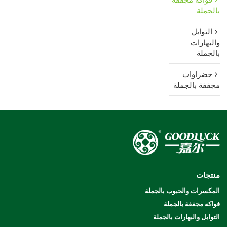
بالجملة
التوابل
والبهارات
بالجملة
خضراوات
مجففة بالجملة
منتجات
المكسرات والحبوب بالجملة
فواكه مجففة بالجملة
التوابل والبهارات بالجملة