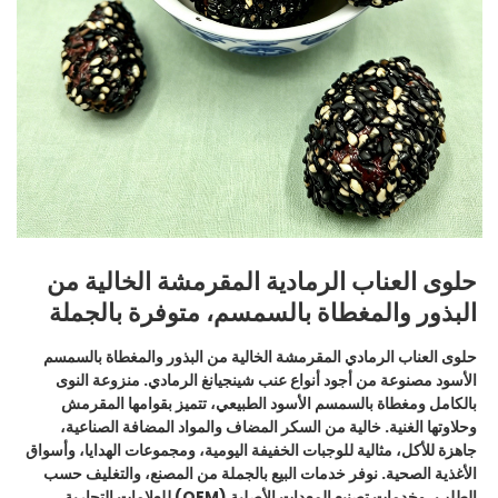
حلوى العناب الرمادية المقرمشة الخالية من
البذور والمغطاة بالسمسم، متوفرة بالجملة
حلوى العناب الرمادي المقرمشة الخالية من البذور والمغطاة بالسمسم
الأسود مصنوعة من أجود أنواع عنب شينجيانغ الرمادي. منزوعة النوى
بالكامل ومغطاة بالسمسم الأسود الطبيعي، تتميز بقوامها المقرمش
وحلاوتها الغنية. خالية من السكر المضاف والمواد المضافة الصناعية،
جاهزة للأكل، مثالية للوجبات الخفيفة اليومية، ومجموعات الهدايا، وأسواق
الأغذية الصحية. نوفر خدمات البيع بالجملة من المصنع، والتغليف حسب
الطلب، وخدمات تصنيع المعدات الأصلية (OEM) للعلامات التجارية