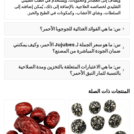
ويُضاف إلى العصائر والحلويات، ويُستخدم في الطب الصيني
التقليدي لخصائصه العلاجية. بالإضافة إلى ذلك، يُمكن إضافته إلى
السلطات، وشاي الأعشاب، وكمكونات في الطبخ والخبز.
س: ما هي الفوائد الغذائية للجوجوبا الأحمر؟
س: ما هو سعر الجملة لـ Jujubes الأحمر، وكيف يمكنني
ضمان الجودة المباشرة من المصنع؟
س: ما هي الاعتبارات المتعلقة بالتخزين ومدة الصلاحية
بالنسبة لثمار النبق الأحمر؟
المنتجات ذات الصلة