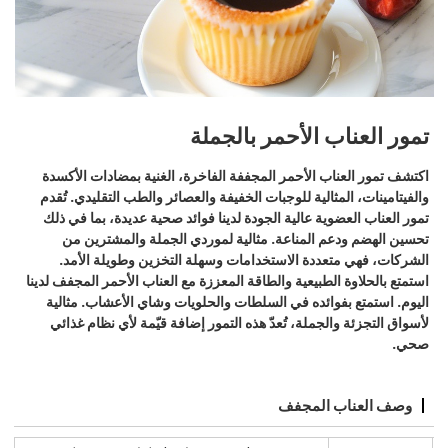
تمور العناب الأحمر بالجملة
اكتشف تمور العناب الأحمر المجففة الفاخرة، الغنية بمضادات الأكسدة
والفيتامينات، المثالية للوجبات الخفيفة والعصائر والطب التقليدي. تُقدم
تمور العناب العضوية عالية الجودة لدينا فوائد صحية عديدة، بما في ذلك
تحسين الهضم ودعم المناعة. مثالية لموردي الجملة والمشترين من
الشركات، فهي متعددة الاستخدامات وسهلة التخزين وطويلة الأمد.
استمتع بالحلاوة الطبيعية والطاقة المعززة مع العناب الأحمر المجفف لدينا
اليوم. استمتع بفوائده في السلطات والحلويات وشاي الأعشاب. مثالية
لأسواق التجزئة والجملة، تُعدّ هذه التمور إضافة قيّمة لأي نظام غذائي
صحي.
وصف العناب المجفف