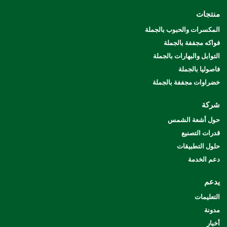
منتجات
المكسرات والحبوب بالجملة
فواكه مجففة بالجملة
التوابل والبهارات بالجملة
فاصوليا بالجملة
خضراوات مجففة بالجملة
شركة
حول أشعة الشمس
قدرات التصنيع
حلول التطبيقات
دعم الخدمة
يدعم
التعليمات
مدونة
أخبار