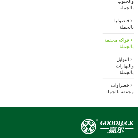
والحبوب
بالجملة
فاصوليا
بالجملة
فواكه مجففة
بالجملة
التوابل
والبهارات
بالجملة
خضراوات
مجففة بالجملة