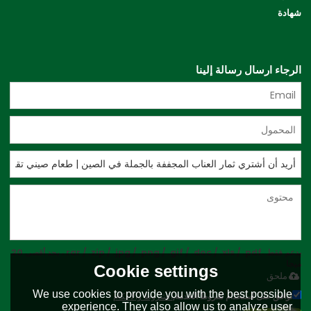
شهادة
الرجاء ارسال رسالة إلينا
يدعم فقط .rar / .zip / .jpg / .png / .gif / .doc / .xls / .pdf ، بحد أقصى 20
ميجا
Cookie settings
ملحق
We use cookies to provide you with the best possible
توافق على استخدام شروط الخدمة,
الشروط والاحكام
experience. They also allow us to analyze user