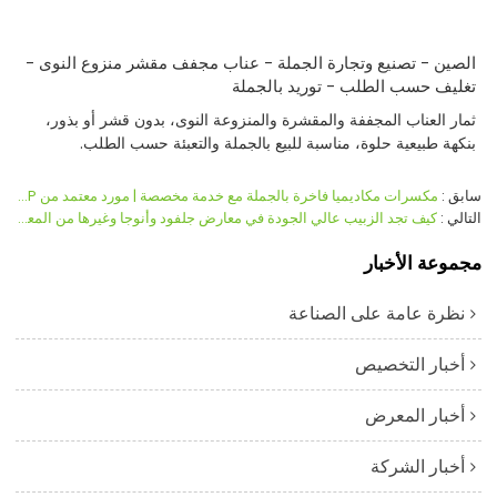
الصين - تصنيع وتجارة الجملة - عناب مجفف مقشر منزوع النوى -
تغليف حسب الطلب - توريد بالجملة
ثمار العناب المجففة والمقشرة والمنزوعة النوى، بدون قشر أو بذور،
بنكهة طبيعية حلوة، مناسبة للبيع بالجملة والتعبئة حسب الطلب.
سابق
مكسرات مكاديميا فاخرة بالجملة مع خدمة مخصصة | مورد معتمد من HACCP وBRC وحلال
التالي
كيف تجد الزبيب عالي الجودة في معارض جلفود وأنوجا وغيرها من المعارض الدولية للأغذية؟
مجموعة الأخبار
نظرة عامة على الصناعة
أخبار التخصيص
أخبار المعرض
أخبار الشركة