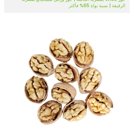
الرقيقة | نسبة نواة 65% فأكثر