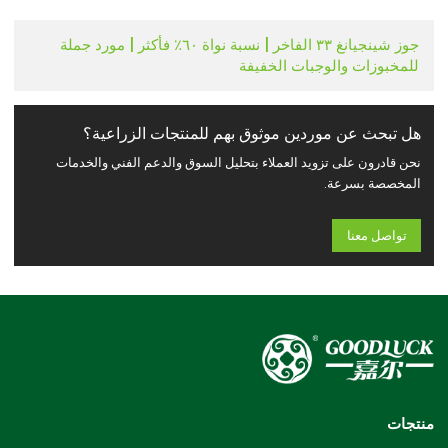
جوز شينجيانغ ٣٣ الفاخر | نسبة نواة ٦٠٪ فأكثر | مورد جملة
للمخبوزات والوجبات الخفيفة
هل تبحث عن موردين موثوق بهم للمنتجات الزراعية؟
نحن قادرون على تزويد العملاء بتحليل السوق والدعم الفني والخدمات
المخصصة بسرعة.
تواصل معنا
منتجات