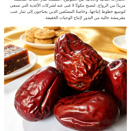
مزيدًا من الرواج، لتصبح مكونًا لا غنى عنه لشركات الأغذية التي تسعى
لتوسيع خطوط إنتاجها، وخاصةً المصنّعين الذين يحتاجون إلى ثمار عنب
مقرمشة خالية من البذور لإنتاج الوجبات الخفيفة.