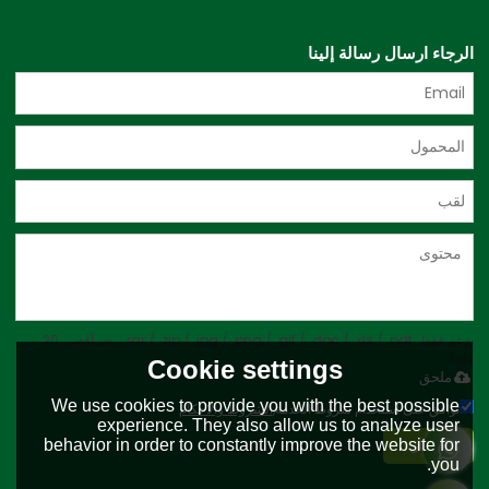
الرجاء ارسال رسالة إلينا
يدعم فقط .rar / .zip / .jpg / .png / .gif / .doc / .xls / .pdf ، بحد أقصى 20
ميجا
Cookie settings
ملحق
We use cookies to provide you with the best possible
توافق على استخدام شروط الخدمة,
الشروط والاحكام
experience. They also allow us to analyze user
behavior in order to constantly improve the website for
إرسال
you.