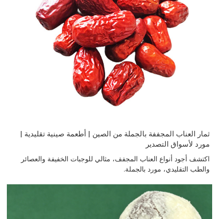
ثمار العناب المجففة بالجملة من الصين | أطعمة صينية تقليدية |
مورد لأسواق التصدير
اكتشف أجود أنواع العناب المجفف، مثالي للوجبات الخفيفة والعصائر
والطب التقليدي، مورد بالجملة.