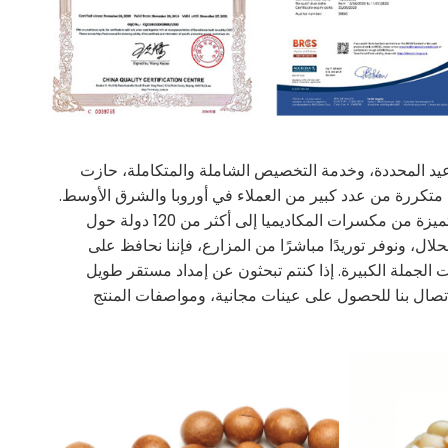
عيد المحددة، وخدمة التخصيص الشاملة والمتكاملة، حازت
 متكررة من عدد كبير من العملاء في أوروبا والشرق الأوسط.
وبفضل سنوات من التواجد الفعال في الأسواق الخارجية، تم تصدير منتجاتنا المتميزة من مكسرات المكاديميا إلى أكثر من 120 دولة حول
ل، ونوفر توريدًا مباشرًا من المزارع، فإننا نحافظ على
 الجملة الكبيرة. إذا كنتم تبحثون عن إمداد مستقر طويل
اتصال بنا للحصول على عينات مجانية، ومواصفات المنتج