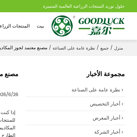
حلول توريد المنتجات الزراعية العالمية المتميزة
بيت
المنتجات الزراعي
/
/
/
مصنع معتمد لجوز المكاديميا بالجملة، 
منزل
جميع
نظرة عامة على الصناعة
مجموعة الأخبار
مصنع معتمد 
نظرة عامة على الصناعة
026/6/26
أخبار التخصيص
إذا كنت
أخبار المعرض
للمنتجا
المكاديم
أخبار الشركة
الطازج ل