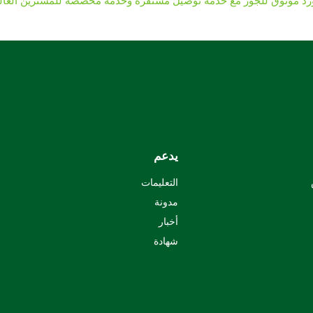
رد موثوق للجوز مع خدمة توصيل مستقرة وخدمة مخصصة للمشترين العال
يدعم
التعليمات
مدونة
أخبار
شهادة