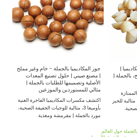
ديميا |
جوز المكاديميا بالجملة - خام وغير مملح
، بالجملة |
| مصنع صيني | حلول تصنيع المعدات
الأصلية وتصميمها للطلبات بالجملة |
مثالي للمستوردين والموزعين
لممتازة
اكتشف مكسرات المكاديميا الفاخرة الغنية
مثالية للخبز
بأوميغا 3، مثالية للوجبات الخفيفة الصحية،
صحية.
مورد بالجملة | مقرمشة ومغذية
الجملة حول العالم