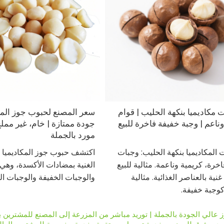
مكاديميا بنكهة الحليب | قوام
سعر المصنع لحبوب جوز المكا
ناعم | وجبة خفيفة فاخرة للبيع
جودة ممتازة | خام، غير مملح
مورد بالجملة
لمكاديميا بنكهة الحليب: وجبات
اكتشف حبوب جوز المكاديميا ا
خرة، كريمية وناعمة. مثالية للبيع
الغنية بمضادات الأكسدة، وهي 
غنية بالعناصر الغذائية. مثالية
والوجبات الخفيفة والوجبات ال
 كوجبة خفيفة.
 عالي الجودة بالجملة | توريد مباشر من المزرعة إلى المصنع للمشترين ب