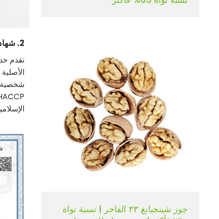
2. شهادات معتمدة معترف بها دوليًا
نقدم خدم
الأصلية 
شخصية. ج
الإسلامي
جوز شينجيانغ ٣٣ الفاخر | نسبة نواة