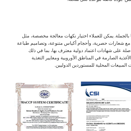
بالجملة. يمكن للعملاء اختيار نكهات معالجة مخصصة، مثل
صة مع شعارات حصرية، وأحجام أكياس متنوعة، وتصاميم طباعة
صلة على شهادات اعتماد دولية معترف بها، بما في ذلك
ئح سلامة الأغذية الصارمة في المناطق الأوروبية ومعايير التغذية
لمبيعات المحلية للمستوردين الدوليين.