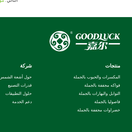
التالي
مو
منتجات
شركة
المكسرات والحبوب بالجملة
حول أشعة الشمس
فواكه مجففة بالجملة
قدرات التصنيع
التوابل والبهارات بالجملة
حلول التطبيقات
فاصوليا بالجملة
دعم الخدمة
خضراوات مجففة بالجملة