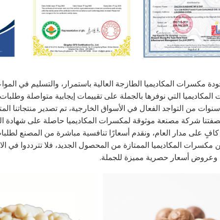
ة مكسرات المكاديميا الطازجة العالية باستمرار، والتسليم في الموا
لمكاديميا التي نوفرها بالجملة على تقييمات إيجابية متواصلة وطلبات
بصفتنا شركة مصنعة موثوقة لمكسرات المكاديميا حاصلة على شهادة الحلا
فٍ على مدار العام، ونقدم أسعارًا تنافسية مباشرة من المصنع لطلبات
 مكسرات المكاديميا الممتازة من المحصول الجديد، فلا تترددوا في ال
، وعروض أسعار حصرية مميزة للجملة.