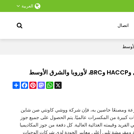
العربية
اتصال
وسط
Facebook
Share
Pinterest
Mastodon
WhatsApp
X
زرعة ومصنعًا خاصين به، فإن شركة ووشي كاونتي صن شاين
ت كبيرة من المكسرات عالميًا. يتم الحصول على جميع جوز
فريد وقيمته الغذائية العالية. كل دفعة من جوز المكاديميا
لئة ومقرمشة تلبي أعلى معايير الجودة لدى شركات الوجبات