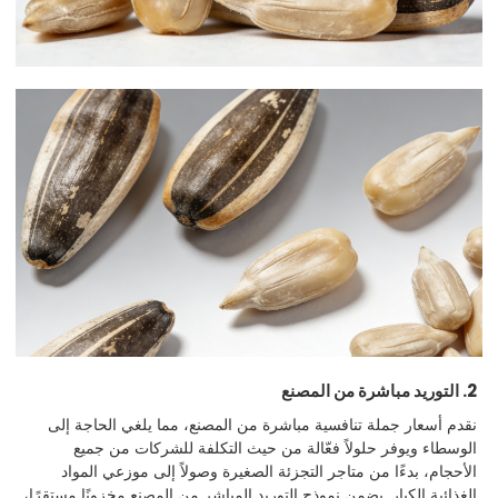
2. التوريد مباشرة من المصنع
نقدم أسعار جملة تنافسية مباشرة من المصنع، مما يلغي الحاجة إلى
الوسطاء ويوفر حلولاً فعّالة من حيث التكلفة للشركات من جميع
الأحجام، بدءًا من متاجر التجزئة الصغيرة وصولاً إلى موزعي المواد
الغذائية الكبار. يضمن نموذج التوريد المباشر من المصنع مخزونًا مستقرًا،