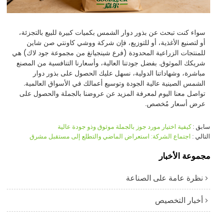
سواء كنت تبحث عن بذور دوار الشمس بكميات كبيرة للبيع بالتجزئة،
أو لتصنيع الأغذية، أو للتوزيع، فإن شركة ووشي كاونتي صن شاين
للمنتجات الزراعية المحدودة (فرع شينجيانغ من مجموعة جود لاك) هي
شريكك الموثوق. بفضل جودتنا العالية، وأسعارنا التنافسية من المصنع
مباشرة، وشهاداتنا الدولية، نسهل عليك الحصول على بذور دوار
الشمس الصينية عالية الجودة وتوسيع أعمالك في الأسواق العالمية.
تواصل معنا اليوم لمعرفة المزيد عن عروضنا بالجملة والحصول على
عرض أسعار مُخصص.
سابق
كيفية اختيار مورد جوز بالجملة موثوق وذو جودة عالية
التالي
اجتماع الشركة: استعراض الماضي والتطلع إلى مستقبل مشرق
مجموعة الأخبار
نظرة عامة على الصناعة
أخبار التخصيص