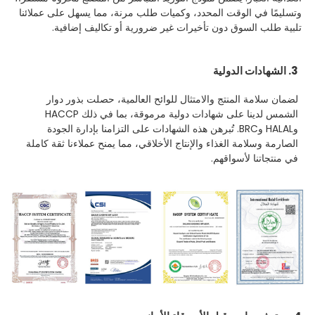
وتسليمًا في الوقت المحدد، وكميات طلب مرنة، مما يسهل على عملائنا
تلبية طلب السوق دون تأخيرات غير ضرورية أو تكاليف إضافية.
3. الشهادات الدولية
لضمان سلامة المنتج والامتثال للوائح العالمية، حصلت بذور دوار
الشمس لدينا على شهادات دولية مرموقة، بما في ذلك HACCP
وHALAL وBRC. تُبرهن هذه الشهادات على التزامنا بإدارة الجودة
الصارمة وسلامة الغذاء والإنتاج الأخلاقي، مما يمنح عملاءنا ثقة كاملة
في منتجاتنا لأسواقهم.