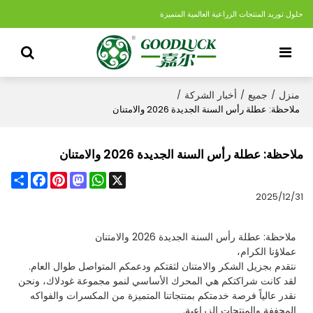
حلول توريد المنتجات الزراعية العالمية المتميزة
منزل
جميع
أخبار الشركة
/
/
/
ملاحظة: عطلة رأس السنة الجديدة 2026 والامتنان
ملاحظة: عطلة رأس السنة الجديدة 2026 والامتنان
Share
Facebook
Pinterest
Mastodon
WhatsApp
X
2025/12/31
ملاحظة: عطلة رأس السنة الجديدة 2026 والامتنان
عملاؤنا الكرام،
نتقدم بجزيل الشكر والامتنان لثقتكم ودعمكم المتواصل طوال العام.
لقد كانت شراكتكم هي المحرك الأساسي لنمو مجموعة غودلاك، ونحن
نقدر عالياً فرصة خدمتكم بمنتجاتنا المتميزة من المكسرات والفواكه
المجففة والمنتجات الزراعية.