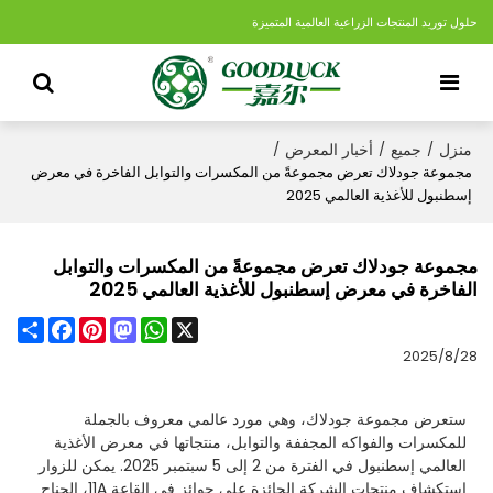
حلول توريد المنتجات الزراعية العالمية المتميزة
منزل
جميع
أخبار المعرض
/
/
/
مجموعة جودلاك تعرض مجموعةً من المكسرات والتوابل الفاخرة في معرض
إسطنبول للأغذية العالمي 2025
مجموعة جودلاك تعرض مجموعةً من المكسرات والتوابل
الفاخرة في معرض إسطنبول للأغذية العالمي 2025
Share
Facebook
Pinterest
Mastodon
WhatsApp
X
2025/8/28
ستعرض مجموعة جودلاك، وهي مورد عالمي معروف بالجملة
للمكسرات والفواكه المجففة والتوابل، منتجاتها في معرض الأغذية
العالمي إسطنبول في الفترة من 2 إلى 5 سبتمبر 2025. يمكن للزوار
استكشاف منتجات الشركة الحائزة على جوائز في القاعة 11A، الجناح