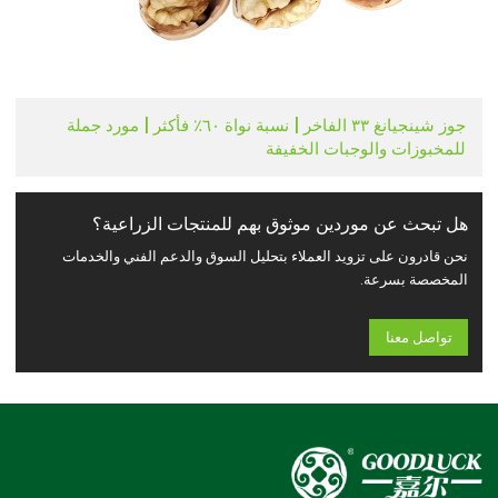
جوز شينجيانغ ٣٣ الفاخر | نسبة نواة ٦٠٪ فأكثر | مورد جملة
للمخبوزات والوجبات الخفيفة
هل تبحث عن موردين موثوق بهم للمنتجات الزراعية؟
نحن قادرون على تزويد العملاء بتحليل السوق والدعم الفني والخدمات
المخصصة بسرعة.
تواصل معنا