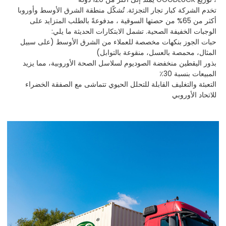
تخدم الشركة كبار تجار التجزئة. تُشكّل منطقة الشرق الأوسط وأوروبا
أكثر من 65% من حصتها السوقية
، مدفوعةً بالطلب المتزايد على
الوجبات الخفيفة الصحية. تشمل الابتكارات الحديثة ما يلي:
حبات الجوز بنكهات مخصصة للعملاء من الشرق الأوسط (على سبيل
المثال، محمصة بالعسل، منقوعة بالتوابل)
بذور اليقطين منخفضة الصوديوم لسلاسل الصحة الأوروبية، مما يزيد
المبيعات بنسبة 30٪
التعبئة والتغليف القابلة للتحلل الحيوي تتماشى مع الصفقة الخضراء
للاتحاد الأوروبي