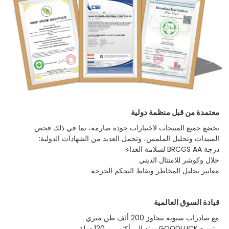
معتمدة من قبل منظمة دولية
تخضع جميع المنتجات لاختبارات جودة صارمة، بما في ذلك فحص
المبيدات وتحليل الملمس، وتحمل العديد من الشهادات الدولية:
درجة BRCGS AA لسلامة الغذاء
حلال وكوشر للامتثال الديني
معايير تحليل المخاطر ونقاط التحكم الحرجة
قيادة السوق العالمية
مع صادرات سنوية تتجاوز 200 ألف طن متري
، توزيع GOODLUCK يمتد إلى أكثر من 120 دولة