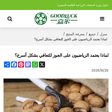
حلول توريد المنتجات الزراعية العالمية المتميزة
منزل
جميع
معرفة المنتج
/
/
/
لماذا يعتمد الرياضيون على الجوز للتعافي بشكل أسرع؟
لماذا يعتمد الرياضيون على الجوز للتعافي بشكل أسرع؟
Share
Facebook
Pinterest
Mastodon
WhatsApp
X
2025/8/25