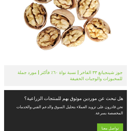
جوز شينجيانغ ٣٣ الفاخر | نسبة نواة ٦٠٪ فأكثر | مورد جملة
للمخبوزات والوجبات الخفيفة
هل تبحث عن موردين موثوق بهم للمنتجات الزراعية؟
نحن قادرون على تزويد العملاء بتحليل السوق والدعم الفني والخدمات
المخصصة بسرعة.
تواصل معنا