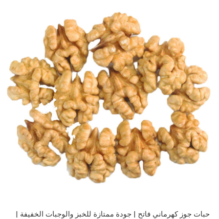
حبات جوز كهرماني فاتح | جودة ممتازة للخبز والوجبات الخفيفة |