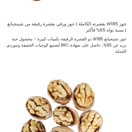
جوز W185 بقشرته الكاملة | جوز ورقي بقشرة رقيقة من شينجيانغ
| نسبة نواة 65% فأكثر
جوز شينجيانغ W185 ذو القشرة الرقيقة بكميات كبيرة - محصول حبة
يزيد عن 65%، حاصل على شهادة BRC لتصنيع الوجبات الخفيفة وموردي
الجملة