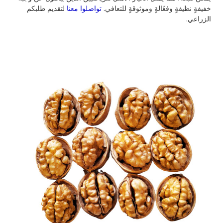
خفيفةٍ نظيفةٍ وفعّالةٍ وموثوقةٍ للتعافي.
تواصلوا معنا
لتقديم طلبكم
الزراعي.