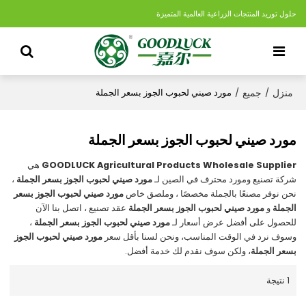
حلول توريد المنتجات الزراعية العالمية المتميزة
منزل
جميع
/
/
مورد صيني لحبوب الجوز بسعر الجملة
مورد صيني لحبوب الجوز بسعر الجملة
GOODLUCK Agricultural Products Wholesale Supplier
هي
شركة تصنيع ومورد محترف في الصين لـ
مورد صيني لحبوب الجوز بسعر الجملة
،
نحن نوفر مصنعًا بالجملة مخصصًا ، وملصق خاص
مورد صيني لحبوب الجوز بسعر
الجملة
و
مورد صيني لحبوب الجوز بسعر الجملة
عقد تصنيع ، اتصل بنا الآن
للحصول على أفضل عرض أسعار لـ
مورد صيني لحبوب الجوز بسعر الجملة
،
وسوف نرد في الوقت المناسب، ونحن لسنا بأقل سعر
مورد صيني لحبوب الجوز
بسعر الجملة
، ولكن سوف نقدم لك خدمة أفضل.
1 نتيجة