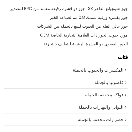
جوز شينجيانغ الفاخر 33
جوز ذو قشرة رقيقة معتمد من BRC للتصدير
جوز بقشرة ورقية بسمك 0.8 مم لصناعة الخبز
جوز عالي الغلة من الحبوب للبيع بالجملة بين الشركات
مورد حبوب الجوز ذات العلامة التجارية الخاصة OEM
الجوز العضوي ذو القشرة الرقيقة للتغليف بالتجزئة
فئات
المكسرات والحبوب بالجملة
فاصوليا بالجملة
فواكه مجففة بالجملة
التوابل والبهارات بالجملة
خضراوات مجففة بالجملة