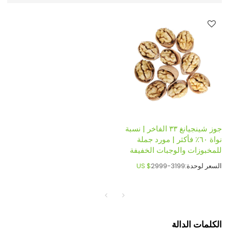
جوز شينجيانغ ٣٣ الفاخر | نسبة
نواة ٦٠٪ فأكثر | مورد جملة
للمخبوزات والوجبات الخفيفة
السعر لوحدة:
2999-3199
US $
الكلمات الدالة