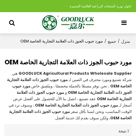
حلول توريد المنتجات الزراعية العالمية المتميزة
منزل
جميع
/
/
مورد حبوب الجوز ذات العلامة التجارية الخاصة OEM
مورد حبوب الجوز ذات العلامة التجارية الخاصة OEM
GOODLUCK Agricultural Products Wholesale Supplier
هي
شركة تصنيع ومورد محترف في الصين لـ
مورد حبوب الجوز ذات العلامة التجارية
الخاصة OEM
، نحن نوفر مصنعًا بالجملة مخصصًا ، وملصق خاص
مورد حبوب
الجوز ذات العلامة التجارية الخاصة OEM
و
مورد حبوب الجوز ذات العلامة
التجارية الخاصة OEM
عقد تصنيع ، اتصل بنا الآن للحصول على أفضل عرض
أسعار لـ
مورد حبوب الجوز ذات العلامة التجارية الخاصة OEM
، وسوف نرد في
الوقت المناسب، ونحن لسنا بأقل سعر
مورد حبوب الجوز ذات العلامة التجارية
الخاصة OEM
، ولكن سوف نقدم لك خدمة أفضل.
1 نتيجة