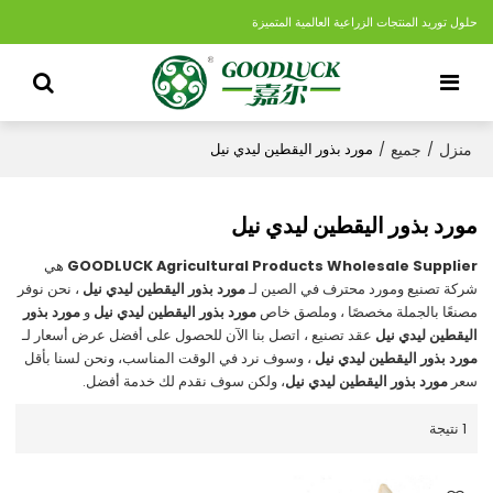
حلول توريد المنتجات الزراعية العالمية المتميزة
منزل
جميع
/
/
مورد بذور اليقطين ليدي نيل
مورد بذور اليقطين ليدي نيل
GOODLUCK Agricultural Products Wholesale Supplier
هي
شركة تصنيع ومورد محترف في الصين لـ
مورد بذور اليقطين ليدي نيل
، نحن نوفر
مصنعًا بالجملة مخصصًا ، وملصق خاص
مورد بذور اليقطين ليدي نيل
و
مورد بذور
اليقطين ليدي نيل
عقد تصنيع ، اتصل بنا الآن للحصول على أفضل عرض أسعار لـ
مورد بذور اليقطين ليدي نيل
، وسوف نرد في الوقت المناسب، ونحن لسنا بأقل
سعر
مورد بذور اليقطين ليدي نيل
، ولكن سوف نقدم لك خدمة أفضل.
1 نتيجة