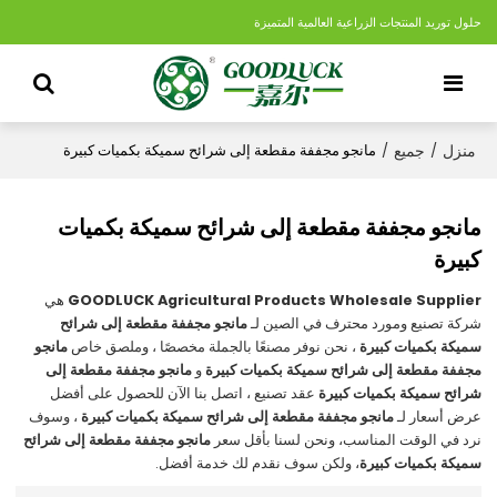
حلول توريد المنتجات الزراعية العالمية المتميزة
منزل
جميع
/
/
مانجو مجففة مقطعة إلى شرائح سميكة بكميات كبيرة
مانجو مجففة مقطعة إلى شرائح سميكة بكميات
كبيرة
GOODLUCK Agricultural Products Wholesale Supplier
هي
شركة تصنيع ومورد محترف في الصين لـ
مانجو مجففة مقطعة إلى شرائح
سميكة بكميات كبيرة
، نحن نوفر مصنعًا بالجملة مخصصًا ، وملصق خاص
مانجو
مجففة مقطعة إلى شرائح سميكة بكميات كبيرة
و
مانجو مجففة مقطعة إلى
شرائح سميكة بكميات كبيرة
عقد تصنيع ، اتصل بنا الآن للحصول على أفضل
عرض أسعار لـ
مانجو مجففة مقطعة إلى شرائح سميكة بكميات كبيرة
، وسوف
نرد في الوقت المناسب، ونحن لسنا بأقل سعر
مانجو مجففة مقطعة إلى شرائح
سميكة بكميات كبيرة
، ولكن سوف نقدم لك خدمة أفضل.