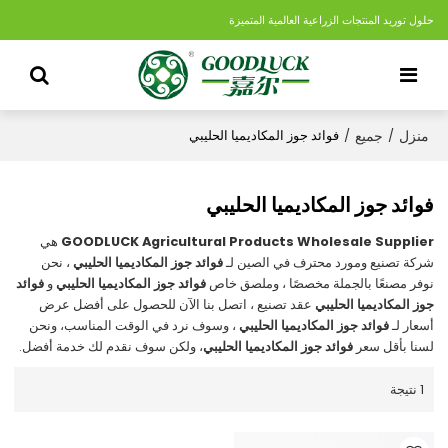
حلول توريد المنتجات الزراعية العالمية المتميزة
منزل
جميع
/
/
فوائد جوز المكاديميا الحليبي
فوائد جوز المكاديميا الحليبي
GOODLUCK Agricultural Products Wholesale Supplier
هي
شركة تصنيع ومورد محترف في الصين لـ
فوائد جوز المكاديميا الحليبي
، نحن
نوفر مصنعًا بالجملة مخصصًا ، وملصق خاص
فوائد جوز المكاديميا الحليبي
و
فوائد
جوز المكاديميا الحليبي
عقد تصنيع ، اتصل بنا الآن للحصول على أفضل عرض
أسعار لـ
فوائد جوز المكاديميا الحليبي
، وسوف نرد في الوقت المناسب، ونحن
لسنا بأقل سعر
فوائد جوز المكاديميا الحليبي
، ولكن سوف نقدم لك خدمة أفضل.
1 نتيجة