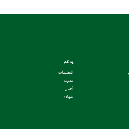
يدعم
التعليمات
مدونة
أخبار
شهادة