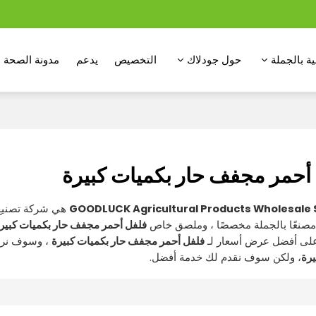
ة بالجملة
حول جودلاك
التخصيص
يدعم
مدونة الصحة
أحمر مجفف حار بكميات كبيرة
GOODLUCK Agricultural Products Wholesale 
هي شركة تصنيع 
مصنعًا بالجملة مخصصًا ، وملصق خاص
فلفل أحمر مجفف حار بكميات كبير
لى أفضل عرض أسعار لـ
فلفل أحمر مجفف حار بكميات كبيرة
، وسوف نرد
يرة
، ولكن سوف نقدم لك خدمة أفضل.