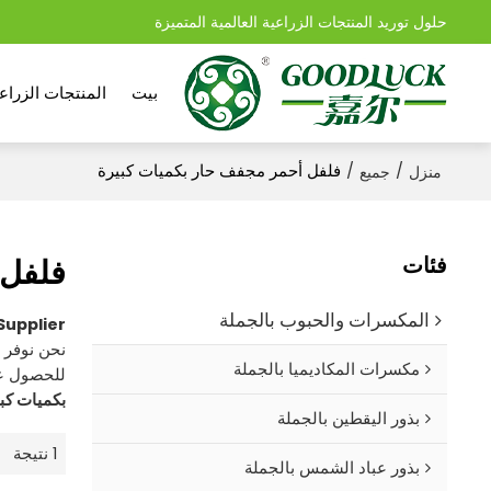
حلول توريد المنتجات الزراعية العالمية المتميزة
بيت
المنتجات الزراعي
/
/
فلفل أحمر مجفف حار بكميات كبيرة
منزل
جميع
فئات
فلفل 
المكسرات والحبوب بالجملة
Supplier
نحن نوفر 
مكسرات المكاديميا بالجملة
للحصول ع
بكميات كب
بذور اليقطين بالجملة
1 نتيجة
بذور عباد الشمس بالجملة