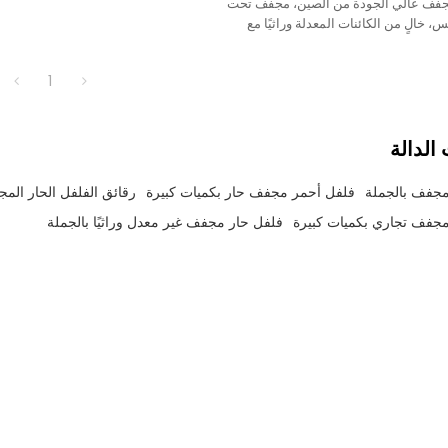
جفف عالي الجودة من الصين، مجفف تحت
 خالٍ من الكائنات المعدلة وراثيًا مع
 ومدة صلاحية طويلة للبيع بالجملة.
1
الدالة
مجفف بالجملة
فلفل أحمر مجفف حار بكميات كبيرة
رقائق الفلفل الحار المج
مجفف تجاري بكميات كبيرة
فلفل حار مجفف غير معدل وراثيًا بالجملة