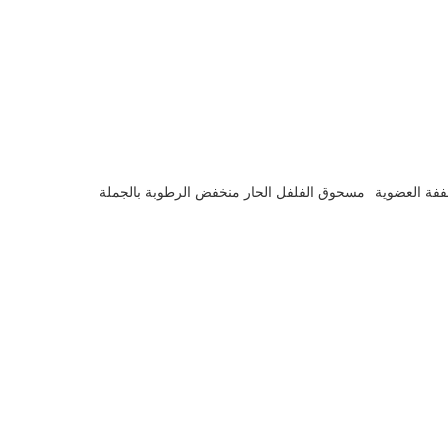
ففة العضوية
مسحوق الفلفل الحار منخفض الرطوبة بالجملة