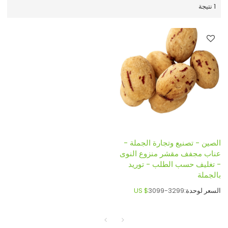
1 نتيجة
الصين - تصنيع وتجارة الجملة -
عناب مجفف مقشر منزوع النوى
- تغليف حسب الطلب - توريد
بالجملة
السعر لوحدة:
3099-3299
US $