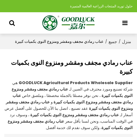
حلول توريد المنتجات الزراعية العالمية المتميزة
منزل
جميع
/
/
عناب رمادي مجفف ومقشر ومنزوع النوى بكميات كبيرة
عناب رمادي مجفف ومقشر ومنزوع النوى بكميات
كبيرة
GOODLUCK Agricultural Products Wholesale Supplier
هي
شركة تصنيع ومورد محترف في الصين لـ
عناب رمادي مجفف ومقشر ومنزوع
النوى بكميات كبيرة
، نحن نوفر مصنعًا بالجملة مخصصًا ، وملصق خاص
عناب
رمادي مجفف ومقشر ومنزوع النوى بكميات كبيرة
و
عناب رمادي مجفف ومقشر
ومنزوع النوى بكميات كبيرة
عقد تصنيع ، اتصل بنا الآن للحصول على أفضل عرض
أسعار لـ
عناب رمادي مجفف ومقشر ومنزوع النوى بكميات كبيرة
، وسوف نرد
في الوقت المناسب، ونحن لسنا بأقل سعر
عناب رمادي مجفف ومقشر ومنزوع
النوى بكميات كبيرة
، ولكن سوف نقدم لك خدمة أفضل.