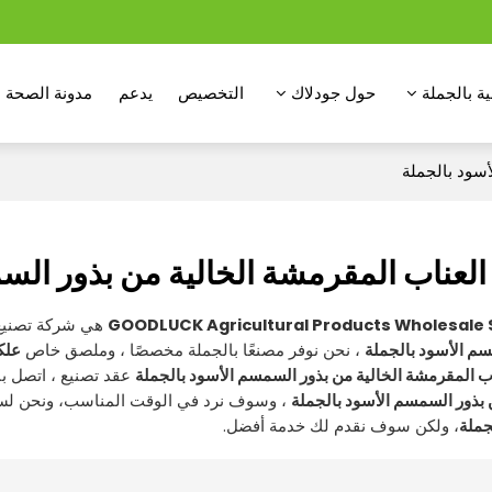
ة بالجملة
حول جودلاك
التخصيص
يدعم
مدونة الصحة
أسود بالجملة
العناب المقرمشة الخالية من بذور الس
GOODLUCK Agricultural Products Wholesale 
هي شركة تصنيع 
سم الأسود بالجملة
، نحن نوفر مصنعًا بالجملة مخصصًا ، وملصق خاص
علك
ب المقرمشة الخالية من بذور السمسم الأسود بالجملة
عقد تصنيع ، اتصل ب
 بذور السمسم الأسود بالجملة
، وسوف نرد في الوقت المناسب، ونحن لس
جملة
، ولكن سوف نقدم لك خدمة أفضل.