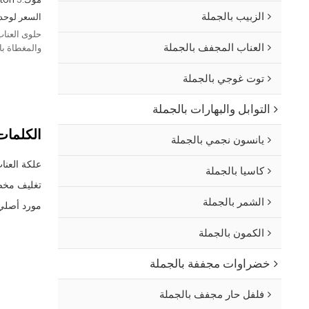
الزبيب بالجملة
السعر لوحدة
حلوى العناب
العناب المجفف بالجملة
والمغطاة با
وصحية مع خ
توت غوجي بالجملة
التوابل والبهارات بالجملة
الكلمات 
يانسون نجمي بالجملة
علكة العنا
كاسيا بالجملة
تغليف مخص
الشمر بالجملة
مورد أصلي 
الكمون بالجملة
خضراوات مجففة بالجملة
فلفل حار مجفف بالجملة