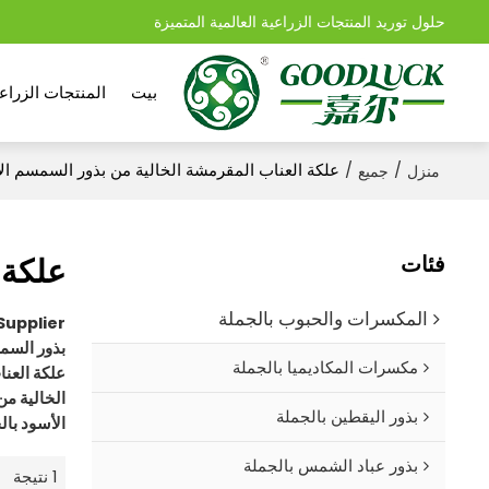
حلول توريد المنتجات الزراعية العالمية المتميزة
بيت
المنتجات الزراعي
/
/
علكة العناب المقرمشة الخالية من بذور السمسم ال
منزل
جميع
فئات
علكة 
المكسرات والحبوب بالجملة
Supplier
بذور السم
مكسرات المكاديميا بالجملة
علكة العنا
الخالية من
بذور اليقطين بالجملة
الأسود بال
بذور عباد الشمس بالجملة
1 نتيجة