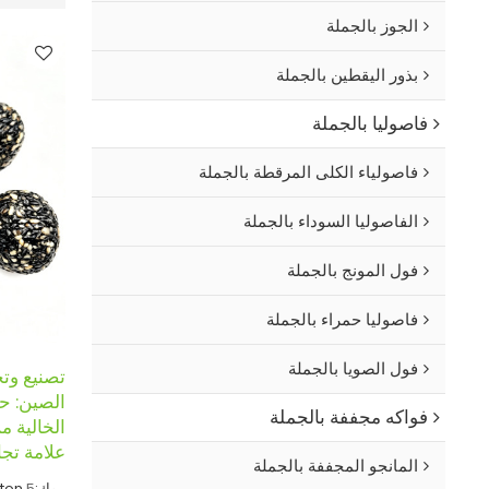
الجوز بالجملة
بذور اليقطين بالجملة
فاصوليا بالجملة
فاصولياء الكلى المرقطة بالجملة
الفاصوليا السوداء بالجملة
فول المونج بالجملة
فاصوليا حمراء بالجملة
فول الصويا بالجملة
تصنيع وت
الصين: حل
فواكه مجففة بالجملة
الخالية م
علامة تجا
المانجو المجففة بالجملة
موك:
5
ton