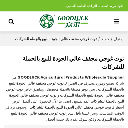
حلول توريد المنتجات الزراعية العالمية المتميزة
منزل
جميع
/
/
توت غوجي مجفف عالي الجودة للبيع بالجملة للشركات
توت غوجي مجفف عالي الجودة للبيع بالجملة
للشركات
GOODLUCK Agricultural Products Wholesale Supplier
هي
شركة تصنيع ومورد محترف في الصين لـ
توت غوجي مجفف عالي الجودة للبيع
بالجملة للشركات
، نحن نوفر مصنعًا بالجملة مخصصًا ، وملصق خاص
توت غوجي
مجفف عالي الجودة للبيع بالجملة للشركات
و
توت غوجي مجفف عالي الجودة
للبيع بالجملة للشركات
عقد تصنيع ، اتصل بنا الآن للحصول على أفضل عرض
أسعار لـ
توت غوجي مجفف عالي الجودة للبيع بالجملة للشركات
، وسوف نرد في
الوقت المناسب، ونحن لسنا بأقل سعر
توت غوجي مجفف عالي الجودة للبيع
بالجملة للشركات
، ولكن سوف نقدم لك خدمة أفضل.