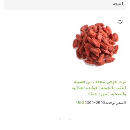
1 نتيجة
توت غوجي مجفف من فصيلة
الذئب بالجملة | فوائده الغذائية
والصحية | مورد جملة
السعر لوحدة:
2399-2599
US $