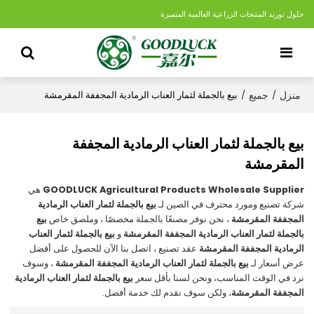
حلول توريد المنتجات الزراعية العالمية المتميزة
منزل
جميع
/
/
بيع بالجملة لثمار العناب الرمادية المجففة المقرمشة
بيع بالجملة لثمار العناب الرمادية المجففة
المقرمشة
GOODLUCK Agricultural Products Wholesale Supplier
هي
شركة تصنيع ومورد محترف في الصين لـ
بيع بالجملة لثمار العناب الرمادية
المجففة المقرمشة
، نحن نوفر مصنعًا بالجملة مخصصًا ، وملصق خاص
بيع
بالجملة لثمار العناب الرمادية المجففة المقرمشة
و
بيع بالجملة لثمار العناب
الرمادية المجففة المقرمشة
عقد تصنيع ، اتصل بنا الآن للحصول على أفضل
عرض أسعار لـ
بيع بالجملة لثمار العناب الرمادية المجففة المقرمشة
، وسوف
نرد في الوقت المناسب، ونحن لسنا بأقل سعر
بيع بالجملة لثمار العناب الرمادية
المجففة المقرمشة
، ولكن سوف نقدم لك خدمة أفضل.