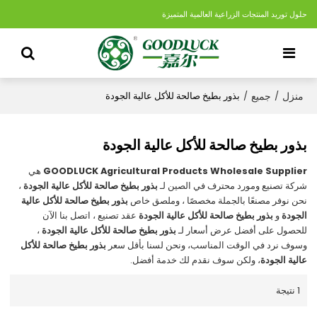
حلول توريد المنتجات الزراعية العالمية المتميزة
منزل
جميع
/
/
بذور بطيخ صالحة للأكل عالية الجودة
بذور بطيخ صالحة للأكل عالية الجودة
GOODLUCK Agricultural Products Wholesale Supplier
هي
شركة تصنيع ومورد محترف في الصين لـ
بذور بطيخ صالحة للأكل عالية الجودة
،
نحن نوفر مصنعًا بالجملة مخصصًا ، وملصق خاص
بذور بطيخ صالحة للأكل عالية
الجودة
و
بذور بطيخ صالحة للأكل عالية الجودة
عقد تصنيع ، اتصل بنا الآن
للحصول على أفضل عرض أسعار لـ
بذور بطيخ صالحة للأكل عالية الجودة
،
وسوف نرد في الوقت المناسب، ونحن لسنا بأقل سعر
بذور بطيخ صالحة للأكل
عالية الجودة
، ولكن سوف نقدم لك خدمة أفضل.
1 نتيجة