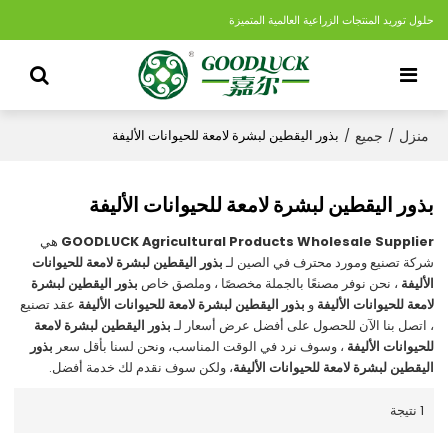
حلول توريد المنتجات الزراعية العالمية المتميزة
منزل
جميع
/
/
بذور اليقطين لبشرة لامعة للحيوانات الأليفة
بذور اليقطين لبشرة لامعة للحيوانات الأليفة
GOODLUCK Agricultural Products Wholesale Supplier
هي
شركة تصنيع ومورد محترف في الصين لـ
بذور اليقطين لبشرة لامعة للحيوانات
الأليفة
، نحن نوفر مصنعًا بالجملة مخصصًا ، وملصق خاص
بذور اليقطين لبشرة
لامعة للحيوانات الأليفة
و
بذور اليقطين لبشرة لامعة للحيوانات الأليفة
عقد تصنيع
، اتصل بنا الآن للحصول على أفضل عرض أسعار لـ
بذور اليقطين لبشرة لامعة
للحيوانات الأليفة
، وسوف نرد في الوقت المناسب، ونحن لسنا بأقل سعر
بذور
اليقطين لبشرة لامعة للحيوانات الأليفة
، ولكن سوف نقدم لك خدمة أفضل.
1 نتيجة