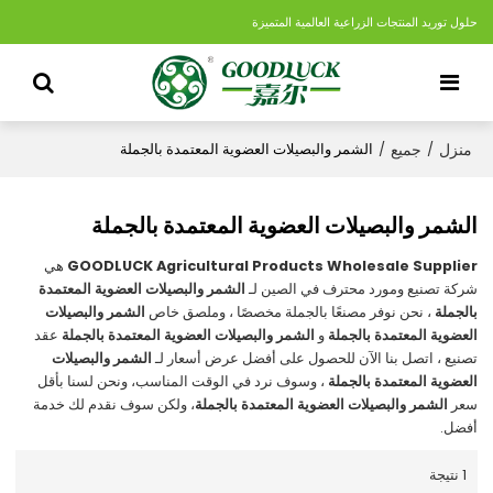
حلول توريد المنتجات الزراعية العالمية المتميزة
منزل
جميع
/
/
الشمر والبصيلات العضوية المعتمدة بالجملة
الشمر والبصيلات العضوية المعتمدة بالجملة
GOODLUCK Agricultural Products Wholesale Supplier
هي
شركة تصنيع ومورد محترف في الصين لـ
الشمر والبصيلات العضوية المعتمدة
بالجملة
، نحن نوفر مصنعًا بالجملة مخصصًا ، وملصق خاص
الشمر والبصيلات
العضوية المعتمدة بالجملة
و
الشمر والبصيلات العضوية المعتمدة بالجملة
عقد
تصنيع ، اتصل بنا الآن للحصول على أفضل عرض أسعار لـ
الشمر والبصيلات
العضوية المعتمدة بالجملة
، وسوف نرد في الوقت المناسب، ونحن لسنا بأقل
سعر
الشمر والبصيلات العضوية المعتمدة بالجملة
، ولكن سوف نقدم لك خدمة
أفضل.
1 نتيجة